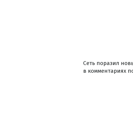
Сеть поразил нов
в комментариях п