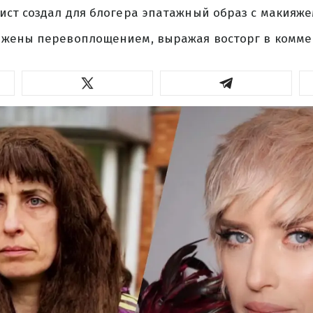
ст создал для блогера эпатажный образ с макияже
жены перевоплощением, выражая восторг в коммен