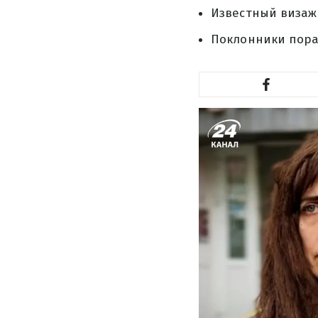
Известный визажи
Поклонники пора