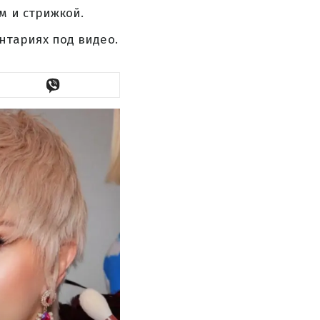
м и стрижкой.
тариях под видео.