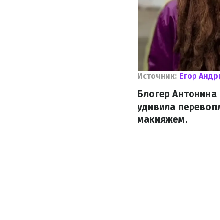
Источник:
Егор Анд
Блогер Антонина 
удивила перевоп
макияжем.