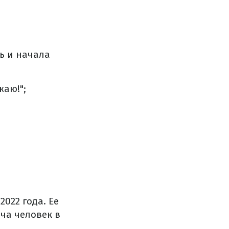
ь и начала
жаю!";
022 года. Ее
ча человек в