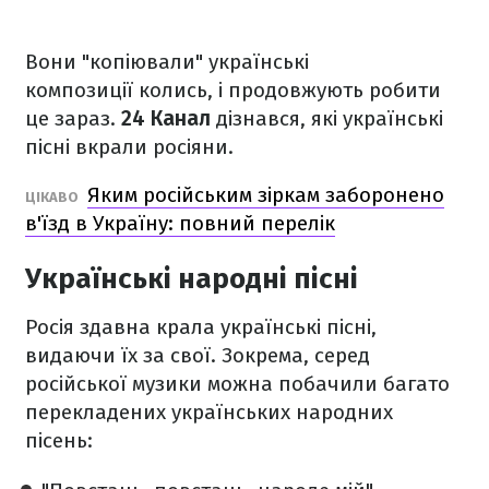
Вони "копіювали" українські
композиції колись, і продовжують робити
це зараз.
24 Канал
дізнався, які українські
пісні вкрали росіяни.
Яким російським зіркам заборонено
ЦІКАВО
в'їзд в Україну: повний перелік
Українські народні пісні
Росія здавна крала українські пісні,
видаючи їх за свої. Зокрема, серед
російської музики можна побачили багато
перекладених українських народних
пісень: