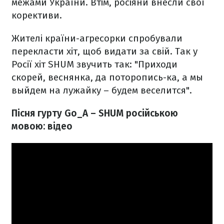
межами України. Втім, росіяни внесли свої
корективи.
Жителі країни-агресорки спробували
перекласти хіт, щоб видати за свій. Так у
Росії хіт SHUM звучить так: "Приходи
скорей, веснянка, да поторопись-ка, а мы
выйдем на лужайку – будем веселится".
Пісня гурту Go_A – SHUM російською
мовою: відео