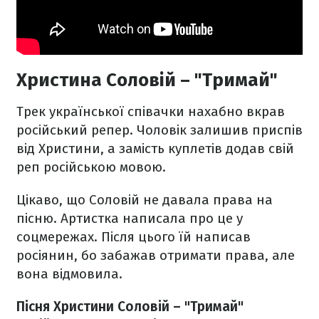
Христина Соловій – "Тримай"
Трек української співачки нахабно вкрав
російський репер. Чоловік залишив приспів
від Христини, а замість куплетів додав свій
реп російською мовою.
Цікаво, що Соловій не давала права на
пісню. Артистка написала про це у
соцмережах. Після цього їй написав
росіянин, бо забажав отримати права, але
вона відмовила.
Пісня Христини Соловій – "Тримай"