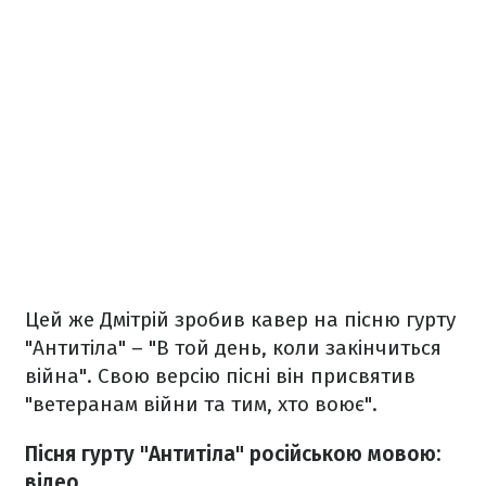
Цей же Дмітрій зробив кавер на пісню гурту
"Антитіла" – "В той день, коли закінчиться
війна". Свою версію пісні він присвятив
"ветеранам війни та тим, хто воює".
Пісня гурту "Антитіла" російською мовою:
відео