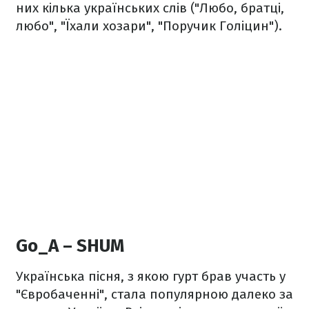
них кілька українських слів ("Любо, братці,
любо", "Їхали хозари", "Поручик Голіцин").
Go_A – SHUM
Українська пісня, з якою гурт брав участь у
"Євробаченні", стала популярною далеко за