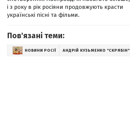
і з року в рік росіяни продовжують красти
українські пісні та фільми.
Пов'язані теми:
НОВИНИ РОСІЇ
АНДРІЙ КУЗЬМЕНКО "СКРЯБІН"