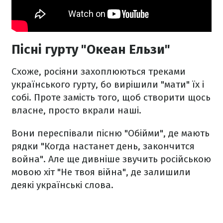
Пісні гурту "Океан Ельзи"
Схоже, росіяни захоплюються треками
українського гурту, бо вирішили "мати" їх і
собі. Проте замість того, щоб створити щось
власне, просто вкрали наші.
Вони переспівали пісню "Обійми", де мають
рядки "Когда настанет день, закончится
война". Але ще дивніше звучить російською
мовою хіт "Не твоя війна", де залишили
деякі українські слова.