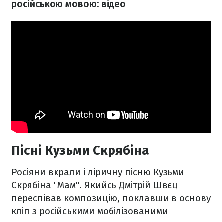
російською мовою: відео
Пісні Кузьми Скрябіна
Росіяни вкрали і ліричну пісню Кузьми
Скрябіна "Мам". Якийсь Дмітрій Швєц
переспівав композицію, поклавши в основу
кліп з російськими мобілізованими