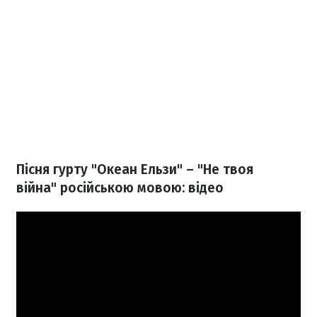
Пісня гурту "Океан Ельзи" – "Не твоя
війна" російською мовою: відео