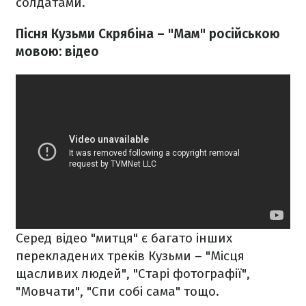
солдатами.
Пісня Кузьми Скрябіна – "Мам" російською
мовою: відео
Серед відео "митця" є багато інших
перекладених треків Кузьми – "Місця
щасливих людей", "Старі фотографії",
"Мовчати", "Спи собі сама" тощо.